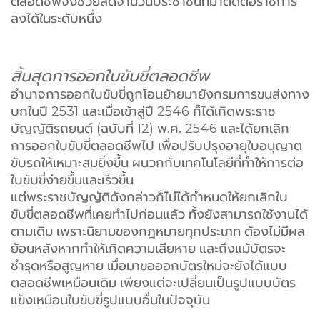
ตลอดชีพจึงช่วยลดจำนวนประชาชนที่มาติดต่อราชการ
ลงได้ในระดับหนึ่ง
สิ้นสุดการออกใบขับขี่ตลอดชีพ
อำนาจการออกใบขับขี่ถูกโอนย้ายมายังกรมการขนส่งทาง
บกในปี 2531 และเมื่อเข้าสู่ปี 2546 ก็ได้เกิดพระราช
บัญญัติรถยนต์ (ฉบับที่ 12) พ.ศ. 2546 และได้ยกเลิก
การออกใบขับขี่ตลอดชีพไป เพื่อปรับปรุงอายุใบอนุญาต
ขับรถให้เหมาะสมยิ่งขึ้น ผนวกกับเทคโนโลยีที่ทำให้การต่อ
ใบขับขี่ง่ายขึ้นและเร็วขึ้น
แต่พระราชบัญญัติดังกล่าวก็ไม่ได้กำหนดให้ยกเลิกใบ
ขับขี่ตลอดชีพที่เคยทำไปก่อนแล้ว ทั้งยังสามารถใช้งานได้
ตามเดิม เพราะนิยามของกฎหมายทุกประเภท ต้องไม่มีผล
ย้อนหลังหากทำให้เกิดความเสียหาย และถึงแม้บัตรจะ
ชำรุดหรือสูญหาย เมื่อมาขอออกบัตรใหม่จะยังได้แบบ
ตลอดชีพเหมือนเดิม เพียงแต่จะเปลี่ยนเป็นรูปแบบบัตร
แข็งเหมือนใบขับขี่รูปแบบอื่นในปัจจุบัน