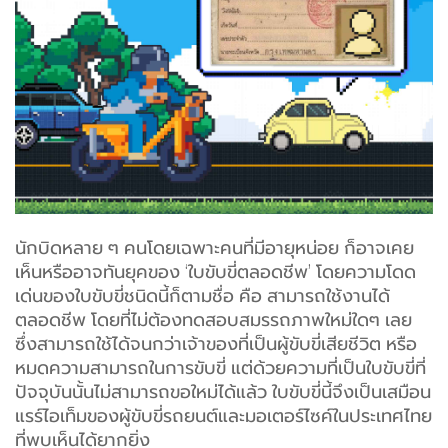
นักบิดหลาย ๆ คนโดยเฉพาะคนที่มีอายุหน่อย ก็อาจเคย
เห็นหรืออาจทันยุคของ ‘ใบขับขี่ตลอดชีพ’ โดยความโดด
เด่นของใบขับขี่ชนิดนี้ก็ตามชื่อ คือ สามารถใช้งานได้
ตลอดชีพ โดยที่ไม่ต้องทดสอบสมรรถภาพใหม่ใดๆ เลย
ซึ่งสามารถใช้ได้จนกว่าเจ้าของที่เป็นผู้ขับขี่เสียชีวิต หรือ
หมดความสามารถในการขับขี่ แต่ด้วยความที่เป็นใบขับขี่ที่
ปัจจุบันนั้นไม่สามารถขอใหม่ได้แล้ว ใบขับขี่นี้จึงเป็นเสมือน
แรร์ไอเท็มของผู้ขับขี่รถยนต์และมอเตอร์ไซค์ในประเทศไทย
ที่พบเห็นได้ยากยิ่ง