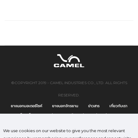
©COPYRIGHT 2019 - CAMEL INDUSTRIES CO., LTD. ALL RIGHTS
RESERVED.
ยางนอกมอเตอร์ไซค์
ยางนอกจักรยาน
ข่าวสาร
เกี่ยวกับเรา
แค็ตตาล็อก
ติดต่อเรา
นโยบายคุ้มครองข้อมูลส่วนบุคคล
We use cookies on our website to give you the most relevant