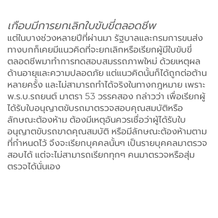
เกือบมีการยกเลิกใบขับขี่ตลอดชีพ
แต่ในบางช่วงหลายปีที่ผ่านมา รัฐบาลและกรมการขนส่ง
ทางบกก็เคยมีแนวคิดที่จะยกเลิกหรือเรียกผู้มีใบขับขี่
ตลอดชีพมาทำการทดสอบสมรรถภาพใหม่ ด้วยเหตุผล
ด้านอายุและความปลอดภัย
แต่แนวคิดนั้นก็ได้ถูกต่อต้าน
หลายครั้ง และไม่สามารถทำได้จริงในทางกฎหมาย เพราะ
พ.ร.บ.รถยนต์ มาตรา 53 วรรคสอง กล่าวว่า เพื่อเรียกผู้
ได้รับใบอนุญาตขับรถมาตรวจสอบคุณสมบัติหรือ
ลักษณะต้องห้าม ต้องมีเหตุอันควรเชื่อว่าผู้ได้รับใบ
อนุญาตขับรถขาดคุณสมบัติ หรือมีลักษณะต้องห้ามตาม
ที่กำหนดไว้ จึงจะเรียกบุคคลนั้นๆ เป็นรายบุคคลมาตรวจ
สอบได้ แต่จะไม่สามารถเรียกทุกๆ คนมาตรวจหรือสุ่ม
ตรวจได้นั่นเอง