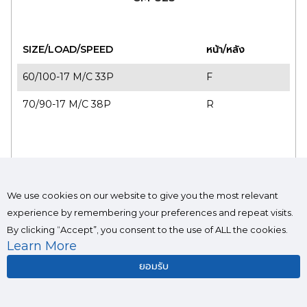
SIZE/LOAD/SPEED
หน้า/หลัง
60/100-17 M/C 33P
F
70/90-17 M/C 38P​
R
We use cookies on our website to give you the most relevant
experience by remembering your preferences and repeat visits.
By clicking “Accept”, you consent to the use of ALL the cookies.
Learn More
ยอมรับ
อ่านเพิ่มเติม