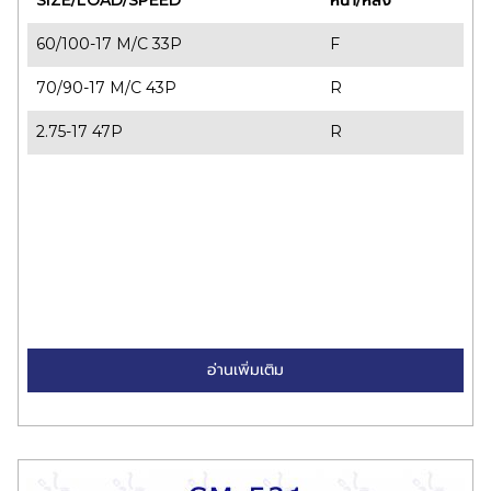
SIZE/LOAD/SPEED
หน้า/หลัง
60/100-17 M/C 33P
F
70/90-17 M/C 43P
R
2.75-17 47P
R
อ่านเพิ่มเติม