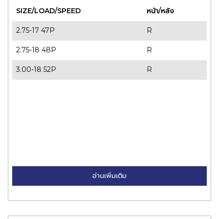
SIZE/LOAD/SPEED
หน้า/หลัง
2.75-17 47P
R
2.75-18 48P
R
3.00-18 52P
R
อ่านเพิ่มเติม