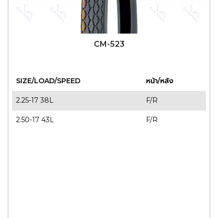
CM-523
SIZE/LOAD/SPEED
หน้า/หลัง
2.25-17 38L
F/R
2.50-17 43L
F/R