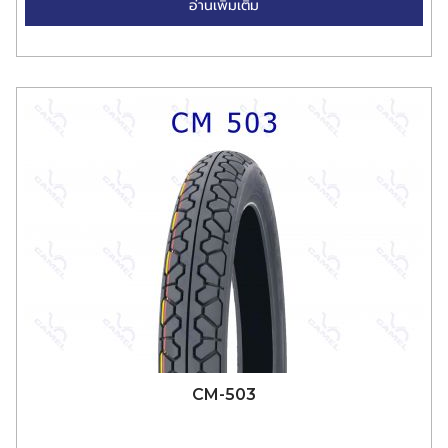
อ่านเพิ่มเติม
CM-503