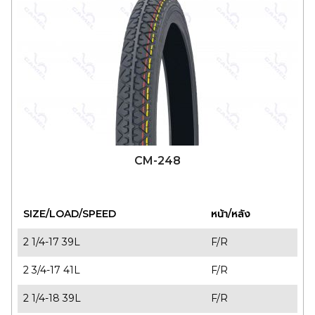
CM-248
SIZE/LOAD/SPEED
หน้า/หลัง
2 1/4-17 39L
F/R
2 3/4-17 41L
F/R
2 1/4-18 39L
F/R