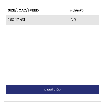
SIZE/LOAD/SPEED
หน้า/หลัง
2.50-17 43L
F/R
อ่านเพิ่มเติม