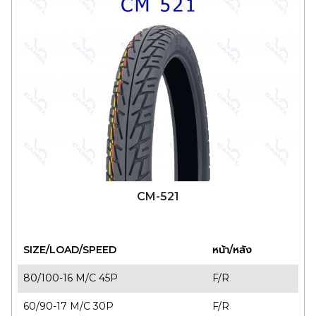
CM-521
SIZE/LOAD/SPEED
หน้า/หลัง
80/100-16 M/C 45P
F/R
60/90-17 M/C 30P
F/R