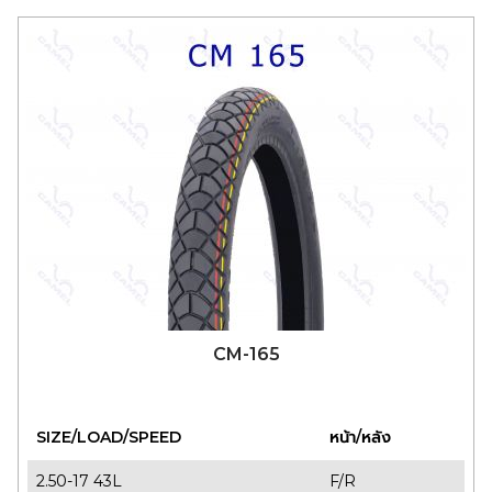
CM-165
SIZE/LOAD/SPEED
หน้า/หลัง
2.50-17 43L
F/R