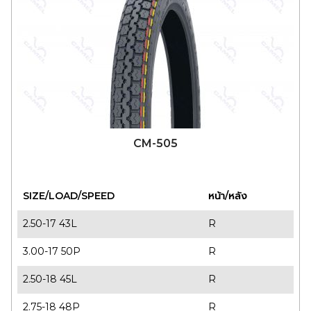
CM-505
SIZE/LOAD/SPEED
หน้า/หลัง
2.50-17 43L
R
3.00-17 50P
R
2.50-18 45L
R
2.75-18 48P
R