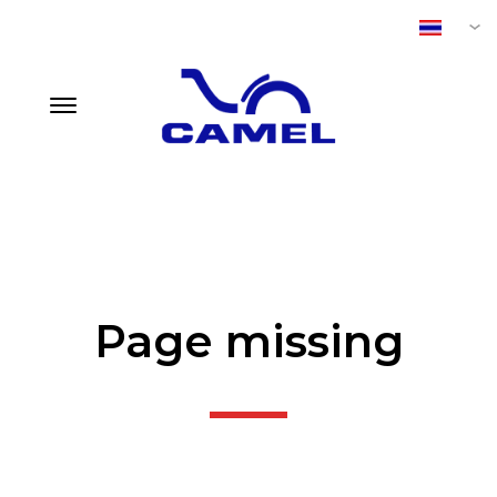
CMI TIRE (VIETNAM)
TH
Page missing